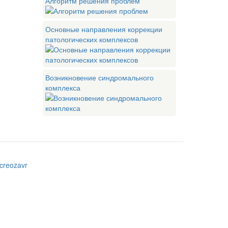
Алгоритм решения проблем
Основные направления коррекции
патологических комплексов
Возникновение синдромального
комплекса
creozavr