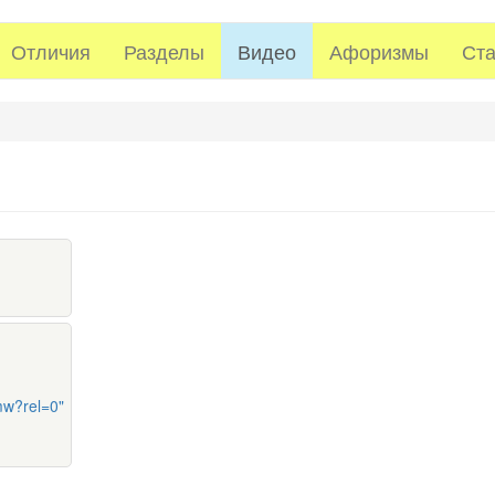
Отличия
Разделы
Видео
Афоризмы
Ста