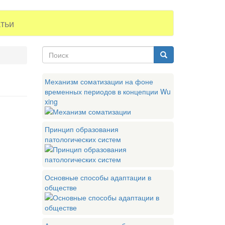
тьи
Форма
поиска
Поиск
Механизм соматизации на фоне
временных периодов в концепции Wu
xing
Принцип образования
патологических систем
Основные способы адаптации в
обществе